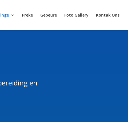
ninge
Preke
Gebeure
Foto Gallery
Kontak Ons
bereiding en