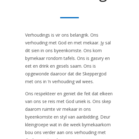
Verhoudings is vir ons belangrik. Ons
verhouding met God en met mekaar. Jy sal
dit sien in ons byeenkomste. Ons kom
bymekaar rondom tafels. Ons is gasvry en
eet en drink en gesels saam. Ons is
opgewonde daaroor dat die Skeppergod
met ons in ‘n verhouding wil wees.
Ons respekteer en geniet die feit dat elkeen
van ons se reis met God uniek is. Ons skep
daarom ruimte vir mekaar in ons
byeenkomste en styl van aanbidding. Deur
kleingroepe wat in die week bymekaarkom
bou ons verder aan ons verhouding met