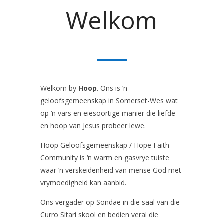
Welkom
Welkom by
Hoop
. Ons is ‘n
geloofsgemeenskap in Somerset-Wes wat
op ‘n vars en eiesoortige manier die liefde
en hoop van Jesus probeer lewe.
Hoop Geloofsgemeenskap / Hope Faith
Community is ‘n warm en gasvrye tuiste
waar ‘n verskeidenheid van mense God met
vrymoedigheid kan aanbid.
Ons vergader op Sondae in die saal van die
Curro Sitari skool en bedien veral die