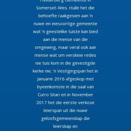
Somerset-Wes. Hulle het die
behoefte raakgesien aan ‘n
nuwe en eiesoortige gemeente
wat ‘n geestelike tuiste kan bied
aan die mense van die
omgewing, maar veral ook aan
mense wat om verskeie redes
nie tuis kom in die gevestigde
kerke nie. ‘n Vestigingspan het in
Januarie 2016 afgeskop met
byeenkomste in die saal van
Curro Sitari en in November
2017 het die eerste verkose
leierspan uit die nuwe
geloofsgemeenskap die
leierskap en