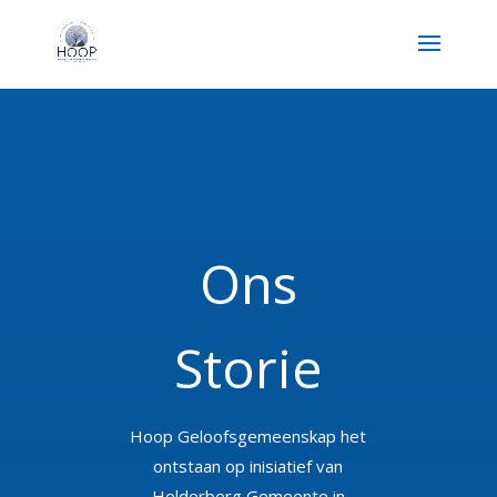
Ons
Storie
Hoop Geloofsgemeenskap het
ontstaan op inisiatief van
Helderberg Gemeente in