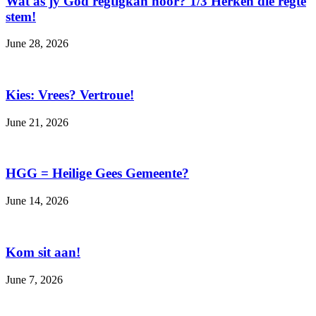
Wat as jy God regtigkan hoor? 1/3 Herken die regte
stem!
June 28, 2026
Kies: Vrees? Vertroue!
June 21, 2026
HGG = Heilige Gees Gemeente?
June 14, 2026
Kom sit aan!
June 7, 2026