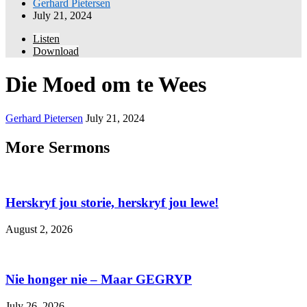
Gerhard Pietersen
July 21, 2024
Listen
Download
Die Moed om te Wees
Gerhard Pietersen
July 21, 2024
More Sermons
Herskryf jou storie, herskryf jou lewe!
August 2, 2026
Nie honger nie – Maar GEGRYP
July 26, 2026