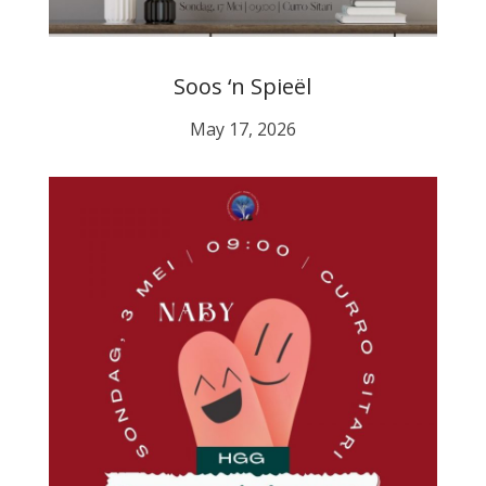
Soos ‘n Spieël
May 17, 2026