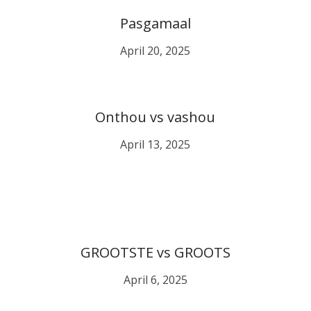
Pasgamaal
April 20, 2025
Onthou vs vashou
April 13, 2025
GROOTSTE vs GROOTS
April 6, 2025