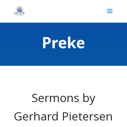
Preke
Sermons by
Gerhard Pietersen