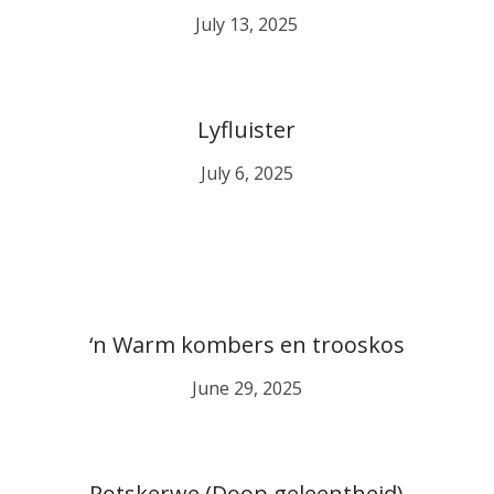
July 13, 2025
Lyfluister
July 6, 2025
‘n Warm kombers en trooskos
June 29, 2025
Potskerwe (Doop geleentheid)