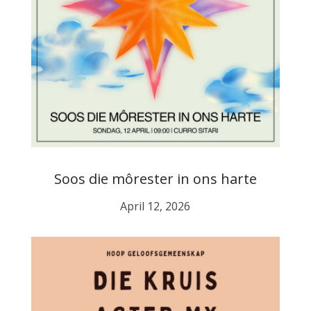
Soos die môrester in ons harte
April 12, 2026