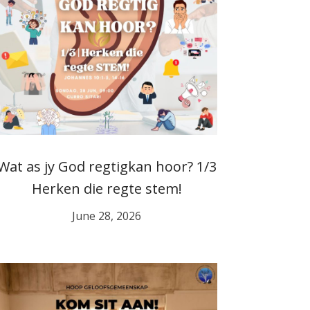
Wat as jy God regtigkan hoor? 1/3
Herken die regte stem!
June 28, 2026