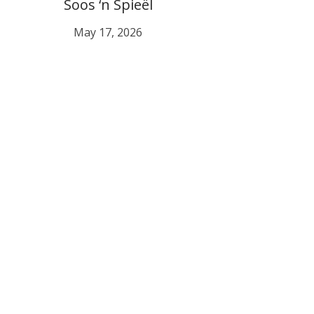
Soos ‘n Spieël
May 17, 2026