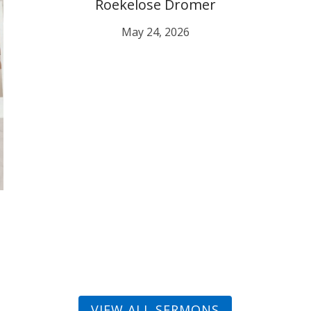
Roekelose Dromer
May 24, 2026
VIEW ALL SERMONS