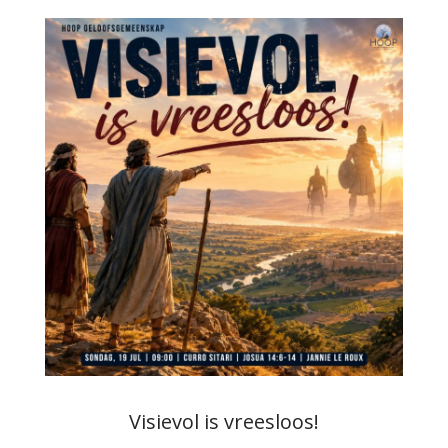
Visievol is vreesloos!